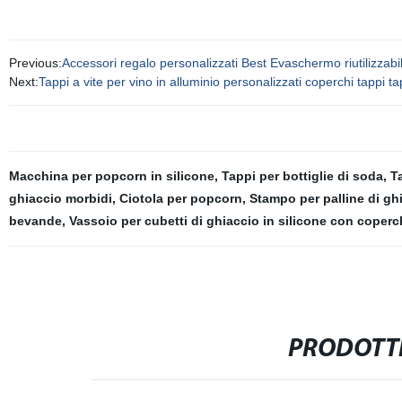
Previous:
Accessori regalo personalizzati Best Evaschermo riutilizzabile
Next:
Tappi a vite per vino in alluminio personalizzati coperchi tappi tap
Macchina per popcorn in silicone
,
Tappi per bottiglie di soda
,
T
ghiaccio morbidi
,
Ciotola per popcorn
,
Stampo per palline di gh
bevande
,
Vassoio per cubetti di ghiaccio in silicone con coperc
PRODOTTI