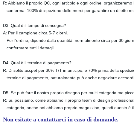
R: Abbiamo il proprio QC, ogni articolo e ogni ordine, organizzeremo i
conferma. 100% di ispezione delle merci per garantire un difetto mo
D3: Qual è il tempo di consegna?
A: Per il campione circa 5-7 giorni.
Per l'ordine, dipende dalla quantità, normalmente circa per 30 giorni
confermare tutti i dettagli.
D4: Qual è il termine di pagamento?
R: Di solito accpet per 30% T/T in anticipo, e 70% prima della spediz
termine di pagamento, naturalmente può anche negoziare accoordin
D5: Se può fare il nostro proprio disegno per multi categoria ma picc
R: Sì, possiamo, come abbiamo il proprio team di design professional
categoria, anche noi abbiamo proprio magazzino, quindi questo è il 
Non esitate a contattarci in caso di domande.