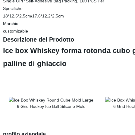
Single OPP Self-Adhesive Bag Packing, 100 PCS Per
Specifiche
18*12.5*2.5cm/17.6*12.2*2.5cm
Marchio
customizable
Descrizione del Prodotto
Ice box Whiskey forma rotonda cubo g
palline di ghiaccio
profilo aziendale