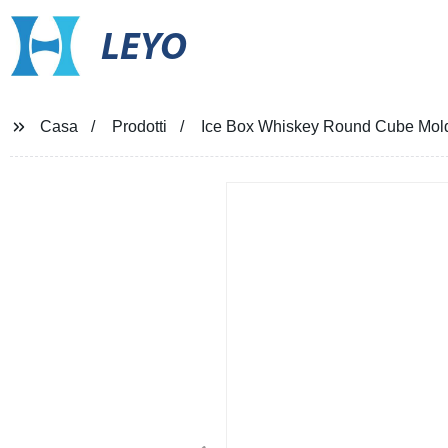
LEYO
Casa
Prodotti
Ice Box Whiskey Round Cube Mold L