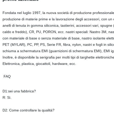
Fondata nel luglio 1997
, la nuova società di produzione
professionale
produzione di materie prime e la lavorazione degli accessori, con un ca
anelli di tenuta in gomma siliconica, tastierini, accessori vari, spugne
caldo e freddo), CR, PU, PORON, ecc. nastri speciali: Nastro 3M, nastr
con materiale di base o senza materiale di base, nastro isolante elettric
PET (MYLAR), PC, PP, PS, Serie FR, fibra, nylon, nastri e fogli in silic
schiuma a schermatura EMI (guarnizioni di schermatura EMI), EMI igni
Inoltre, è disponibile la serigrafia per molti tipi di targhette elett
Elettronica, plastica, giocattoli, hardware, ecc.
FAQ
D1:sei una fabbrica?
R: Sì.
D2: Come controllare la qualità?