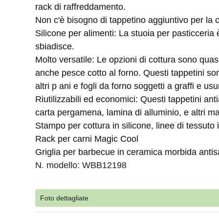
rack di raffreddamento.
Non c'è bisogno di tappetino aggiuntivo per la 
Silicone per alimenti: La stuoia per pasticceria è 
sbiadisce.
Molto versatile: Le opzioni di cottura sono quasi 
anche pesce cotto al forno. Questi tappetini son
altri p ani e fogli da forno soggetti a graffi e usu
Riutilizzabili ed economici: Questi tappetini ant
carta pergamena, lamina di alluminio, e altri ma
Stampo per cottura in silicone, linee di tessuto
Rack per carni Magic Cool
Griglia per barbecue in ceramica morbida anti
N. modello: WBB12198
Foto dettagliate