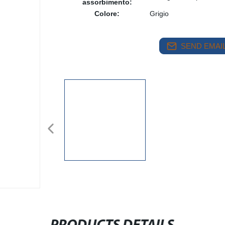
assorbimento:
Colore:
Grigio
SEND EMAIL