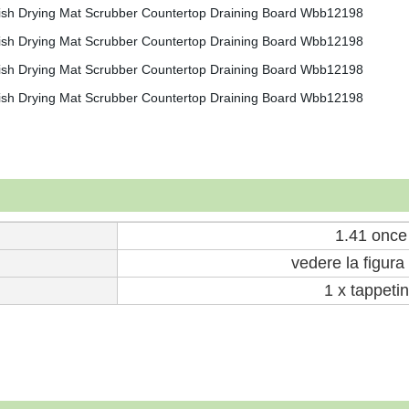
1.41 once
vedere la figura
1 x tappeti