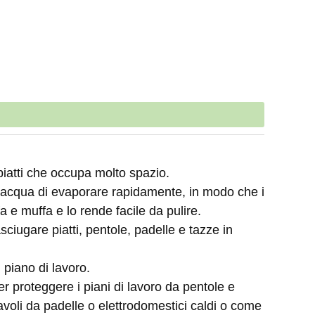
 piatti che occupa molto spazio.
o e l'acqua di evaporare rapidamente, in modo che i
a e muffa e lo rende facile da pulire.
iugare piatti, pentole, padelle e tazze in
 piano di lavoro.
er proteggere i piani di lavoro da pentole e
tavoli da padelle o elettrodomestici caldi o come