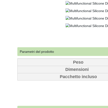
Parametri del prodotto
Peso
Dimensioni
Pacchetto incluso