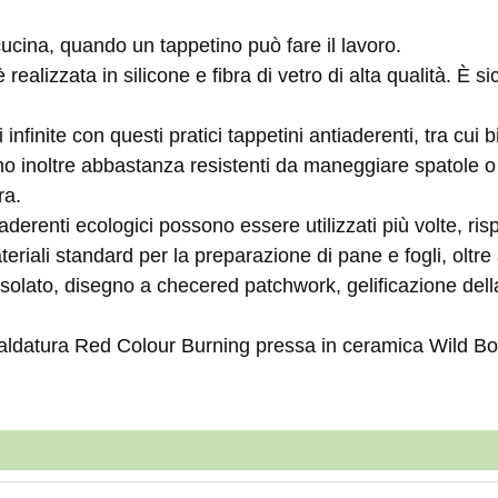
cucina, quando un tappetino può fare il lavoro.
realizzata in silicone e fibra di vetro di alta qualità. È si
infinite con questi pratici tappetini antiaderenti, tra cui
o inoltre abbastanza resistenti da maneggiare spatole o u
ra.
iaderenti ecologici possono essere utilizzati più volte, ri
teriali standard per la preparazione di pane e fogli, oltre
 isolato, disegno a checered patchwork, gelificazione della
saldatura Red Colour Burning pressa in ceramica Wild B