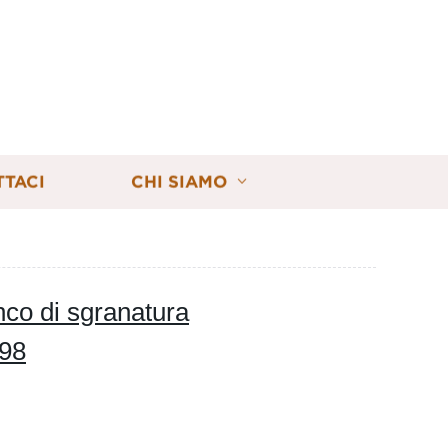
TTACI
CHI SIAMO
co di sgranatura
198