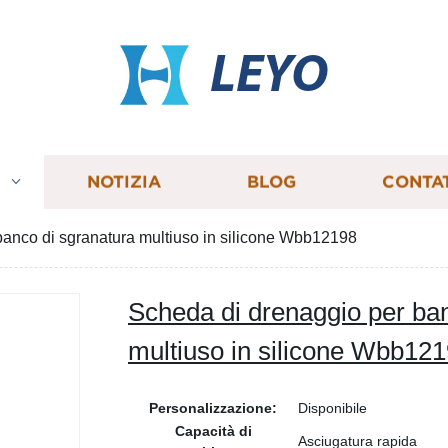
LEYO
I
NOTIZIA
BLOG
CONTA
banco di sgranatura multiuso in silicone Wbb12198
Scheda di drenaggio per ban
multiuso in silicone Wbb12
Personalizzazione:
Disponibile
Capacità di
Asciugatura rapida