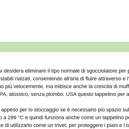
e si desidera eliminare il tipo normale di sgocciolatore per
 stabili rialzati, consentendo all'aria di fluire attravers
ano più velocemente, ma inibisce anche la crescita di muff
PA, atossico, senza piombo. USA questo tappetino per asc
 appeso per lo stoccaggio se è necessario più spazio sul
 fino a 299 °C e quindi funziona anche come un tappetino p
di utilizzarlo come un trivet, per proteggere i piani e i 