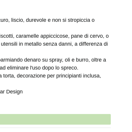
curo, liscio, durevole e non si stropiccia o
 biscotti, caramelle appiccicose, pane di cervo, o
tensili in metallo senza danni, a differenza di
sparmiando denaro su spray, oli e burro, oltre a
 ad eliminare l'uso dopo lo spreco.
 torta, decorazione per principianti inclusa,
oar Design