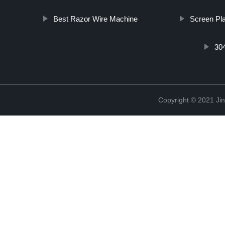
Best Razor Wire Machine
Screen Pl
304
Copyright © 2021 Jin