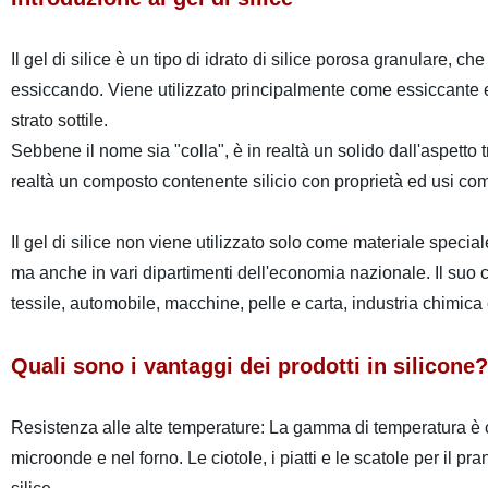
Il gel di silice è un tipo di idrato di silice porosa granulare,
essiccando. Viene utilizzato principalmente come essiccante 
strato sottile.
Sebbene il nome sia "colla", è in realtà un solido dall'aspetto tr
realtà un composto contenente silicio con proprietà ed usi co
Il gel di silice non viene utilizzato solo come materiale special
ma anche in vari dipartimenti dell'economia nazionale. Il suo c
tessile, automobile, macchine, pelle e carta, industria chimic
Quali sono i vantaggi dei prodotti in silicone?
Resistenza alle alte temperature: La gamma di temperatura è c
microonde e nel forno. Le ciotole, i piatti e le scatole per il p