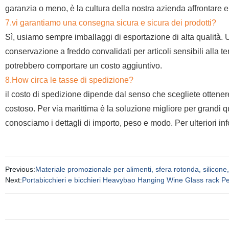
garanzia o meno, è la cultura della nostra azienda affrontare e ri
7.vi garantiamo una consegna sicura e sicura dei prodotti?
Sì, usiamo sempre imballaggi di esportazione di alta qualità. 
conservazione a freddo convalidati per articoli sensibili alla t
potrebbero comportare un costo aggiuntivo.
8.How circa le tasse di spedizione?
il costo di spedizione dipende dal senso che scegliete otten
costoso. Per via marittima è la soluzione migliore per grandi qu
conosciamo i dettagli di importo, peso e modo. Per ulteriori inf
Previous:
Materiale promozionale per alimenti, sfera rotonda, silicone,
Next:
Portabicchieri e bicchieri Heavybao Hanging Wine Glass rack Per