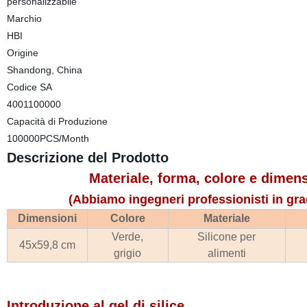
personalizzabile
Marchio
HBI
Origine
Shandong, China
Codice SA
4001100000
Capacità di Produzione
100000PCS/Month
Descrizione del Prodotto
Materiale, forma, colore e dimen
(Abbiamo ingegneri professionisti in gra
Dimensioni
Colore
Materiale
Verde,
Silicone per
45x59,8 cm
grigio
alimenti
Introduzione al gel di silice