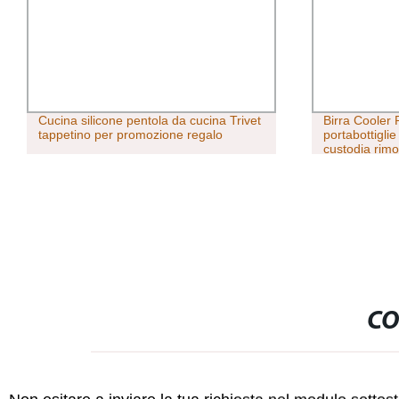
Cucina silicone pentola da cucina Trivet
Birra Cooler 
tappetino per promozione regalo
portabottiglie
custodia rimov
come un bicc
CO