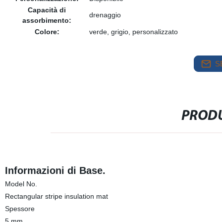
Capacità di
drenaggio
assorbimento:
Colore:
verde, grigio, personalizzato
S
PRODU
Informazioni di Base.
Model No.
Rectangular stripe insulation mat
Spessore
5 mm