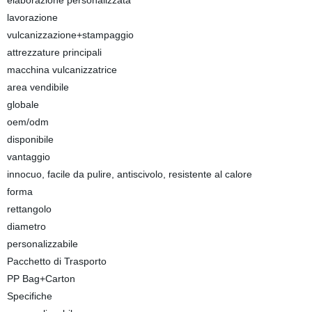
elaborazione personalizzata
lavorazione
vulcanizzazione+stampaggio
attrezzature principali
macchina vulcanizzatrice
area vendibile
globale
oem/odm
disponibile
vantaggio
innocuo, facile da pulire, antiscivolo, resistente al calore
forma
rettangolo
diametro
personalizzabile
Pacchetto di Trasporto
PP Bag+Carton
Specifiche