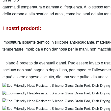
un ampio
gamma di temperatura e gamma di frequenza. Allo stesso tempo,
della corona e alla scarica ad arco , come isolatori ad alta tens
I nostri prodotti:
Imbottitura isolante termico in silicone anti-scaldante, material
temperature, morbida e non dannosa per le mani, non macchiata 
Il piano è protetto da eventuali danni. Può essere lavato e usat
asciutto non sarà bagnato dopo l'uso, per impedire l'allevamento 
e può essere appeso asciutto, dia una sede pulita, dia una vi