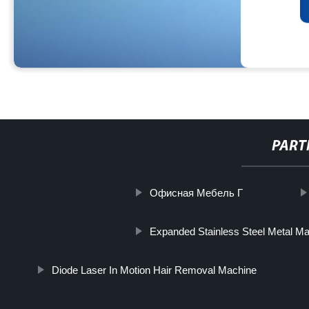
PART
Офисная Мебель Г
Expanded Stainless Steel Metal M
Diode Laser In Motion Hair Removal Machine