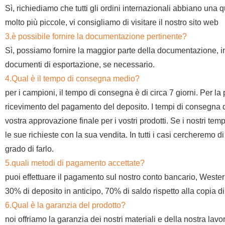
Sì, richiediamo che tutti gli ordini internazionali abbiano una 
molto più piccole, vi consigliamo di visitare il nostro sito web
3.è possibile fornire la documentazione pertinente?
Sì, possiamo fornire la maggior parte della documentazione, inclu
documenti di esportazione, se necessario.
4.Qual è il tempo di consegna medio?
per i campioni, il tempo di consegna è di circa 7 giorni. Per l
ricevimento del pagamento del deposito. I tempi di consegna di
vostra approvazione finale per i vostri prodotti. Se i nostri 
le sue richieste con la sua vendita. In tutti i casi cercheremo 
grado di farlo.
5.quali metodi di pagamento accettate?
puoi effettuare il pagamento sul nostro conto bancario, Weste
30% di deposito in anticipo, 70% di saldo rispetto alla copia di
6.Qual è la garanzia del prodotto?
noi offriamo la garanzia dei nostri materiali e della nostra lavor