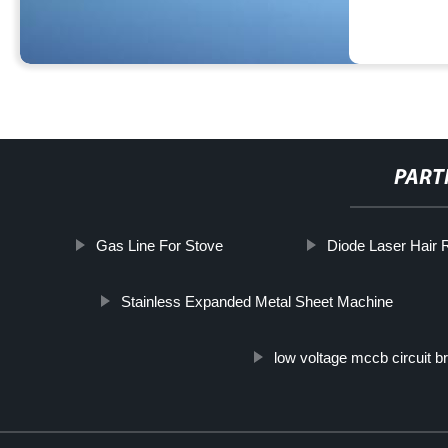
PART
Gas Line For Stove
Diode Laser Hair
Stainless Expanded Metal Sheet Machine
low voltage mccb circuit b