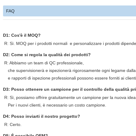
FAQ
D1: Cos'è il MOQ?
R: Sì. MOQ per i prodotti normali
e personalizzare i prodotti dipende
D2: Come si regola la qualità dei prodotti?
R: Abbiamo un team di QC professionale,
che supervisionerà e ispezionerà rigorosamente ogni legame dalla 
e rapporti di ispezione professionali possono essere forniti ai clien
D3: Posso ottenere un campione per il controllo della qualità p
R: Sì, possiamo offrire gratuitamente un campione per la nuova idea
Per i nuovi clienti, è necessario un costo campione.
D4: Posso inviarti il nostro progetto?
R: Certo.
D5: È possibile OEM?