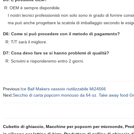
R: OEM è sempre disponibile.
I nostri tecnici professionisti non solo sono in grado di fornire consig
ma può anche progettare la scatola di imballaggio secondo le esige
D6: Come si può procedere con il metodo di pagamento?
R: T/T sarà il migliore.
D7: Cosa devo fare se si hanno problemi di qualità?
R: Scrivimi e risponderemo entro 2 giorni.
Previous:
Ice Ball Makers vassoio riutilizzabile Mi24566
Next:
Secchio di carta popcorn monouso da 64 oz. Take away food Gr
Cubetto di ghiaccio
,
Macchine per popcorn per microonde
,
Prod