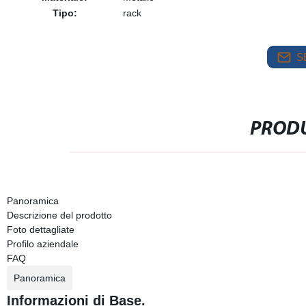
Tipo:
rack
S
PRODU
Panoramica
Descrizione del prodotto
Foto dettagliate
Profilo aziendale
FAQ
Panoramica
Informazioni di Base.