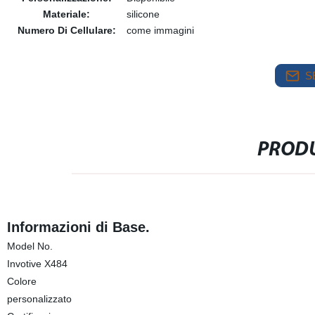
Materiale:
silicone
Numero Di Cellulare:
come immagini
S
PRODU
Informazioni di Base.
Model No.
Invotive X484
Colore
personalizzato