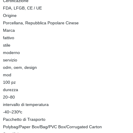
Certificazione
FDA, LFGB, CE / UE
Origine
Porcellana, Repubblica Popolare Cinese
Marca
fattivo
stile
moderno
servizio
odm, oem, design
mod
100 pz
durezza
20~80
intervallo di temperatura
-40~230ºc
Pacchetto di Trasporto
Polybag/Paper Box/Bag/PVC Box/Corrugated Carton