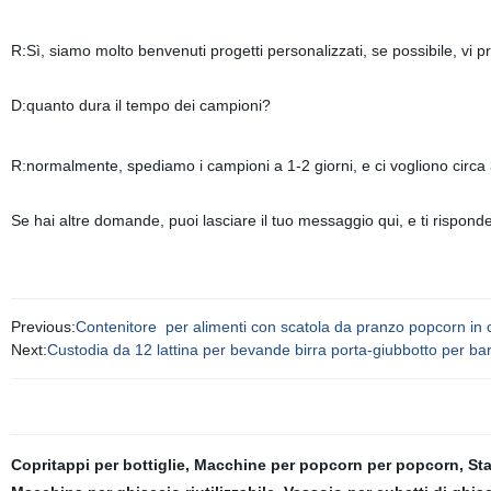
R:Sì, siamo molto benvenuti progetti personalizzati, se possibile, vi pr
D:quanto dura il tempo dei campioni?
R:normalmente, spediamo i campioni a 1-2 giorni, e ci vogliono circ
Se hai altre domande, puoi lasciare il tuo messaggio qui, e ti risponde
Previous:
Contenitore per alimenti con scatola da pranzo popcorn in c
Next:
Custodia da 12 lattina per bevande birra porta-giubbotto per 
Copritappi per bottiglie
,
Macchine per popcorn per popcorn
,
Sta