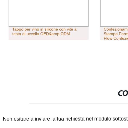
Tappo per vino in silicone con vite a
Confezioname
testa di uccello OED&amp;ODM
Stampa Form 
Flow Confez
macchina sigi
microonde P
CO
Non esitare a inviare la tua richiesta nel modulo sotto