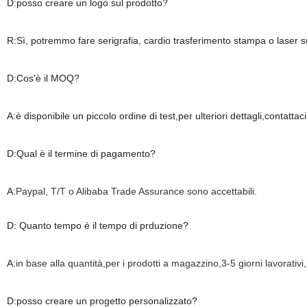
D:posso creare un logo sul prodotto?
R:Sì, potremmo fare serigrafia, cardio trasferimento stampa o laser su
D:Cos'è il MOQ?
A:è disponibile un piccolo ordine di test,per ulteriori dettagli,contattaci
D:Qual è il termine di pagamento?
A:
Paypal, T/T o Alibaba Trade Assurance sono accettabili
.
D: Quanto tempo è il tempo di prduzione?
A:
in base alla quantità,per i prodotti a magazzino,3-5 giorni lavorativi,
D:posso creare un progetto personalizzato?