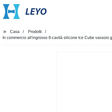
LEYO
Casa
Prodotti
In commercio all′ingrosso 8-cavità silicone Ice Cube vassoio 