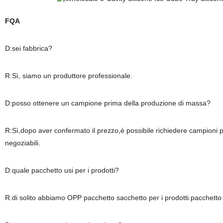
FQA
D:sei fabbrica?
R:Sì, siamo un produttore professionale.
D:posso ottenere un campione prima della produzione di massa?
R:Sì,dopo aver confermato il prezzo,è possibile richiedere campioni p
negoziabili.
D:quale pacchetto usi per i prodotti?
R:di solito abbiamo OPP pacchetto sacchetto per i prodotti.pacchetto