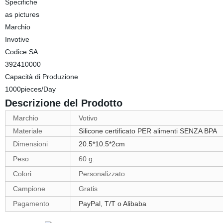
Specifiche
as pictures
Marchio
Invotive
Codice SA
392410000
Capacità di Produzione
1000pieces/Day
Descrizione del Prodotto
Marchio
Votivo
Materiale
Silicone certificato PER alimenti SENZA BPA
Dimensioni
20.5*10.5*2cm
Peso
60 g.
Colori
Personalizzato
Campione
Gratis
Pagamento
PayPal, T/T o Alibaba