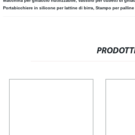
Macchina per ghiaccio riutilizzabile
,
Vassoio per cubetti di ghia
Portabicchiere in silicone per lattine di birra
,
Stampo per palline
PRODOTTI