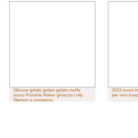
Silicone gelato gelato gelato muffa
2023 nuovi ma
succo Possicle Maker ghiaccio Lolly
per vino tras
Stampo a comparsa