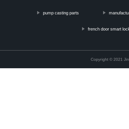
pump casting parts
manufactu
french door smart loc
Copyright © 2021 Jin