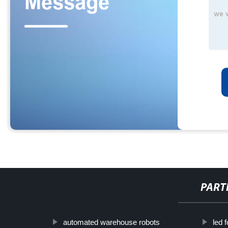
PART
automated warehouse robots
led 