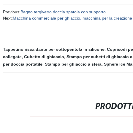
Previous:
Bagno tergivetro doccia spatola con supporto
Next:
Macchina commerciale per ghiaccio, macchina per la creazione di 
Tappetino riscaldante per sottopentola in silicone
,
Coprisodi p
collegate
,
Cubetto di ghiaccio
,
Stampo per cubetti di ghiaccio a
per doccia portatile
,
Stampo per ghiaccio a sfera
,
Sphere Ice Ma
PRODOTTI