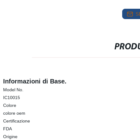
S
PRODU
Informazioni di Base.
Model No.
IC10015
Colore
colore oem
Certificazione
FDA
Origine