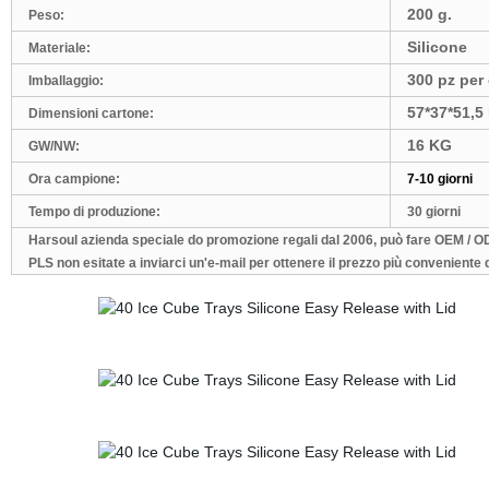
200 g.
Peso:
Silicone
Materiale:
300 pz per
Imballaggio:
57*37*51,
Dimensioni cartone:
16 KG
GW/NW:
Ora campione:
7-10 giorni
Tempo di produzione:
30 giorni
Harsoul azienda speciale do promozione regali dal 2006, può fare OEM / O
PLS non esitate a inviarci un'e-mail per ottenere il prezzo più conveniente d