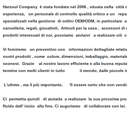
Harsoul Company è stata fondata nel 2006 , situata nella città
esperienza, un personale di controllo qualità critico e un repar
specializzati nella gestione di ordini OEM/ODM, in particolare art
cancelleria, regali, giocattoli, Articoli per la casa , accessori 
prodotti interessati di noi, possiamo aiutarvi a realizzare ciò 
Vi forniremo un preventivo con informazioni dettagliate relati
nostri prodotti , come colore, dimensioni, imballaggio, materi
soonest. Grazie al nostro lavoro efficiente e alla buona repu
termine con molti clienti in tutto il mondo, dalle piccole imp
L'ultimo , ma il più importante, ′ll essere certo che non vendia
Ci permetta quindi di aiutarla a realizzare la sua prossima 
fluido dall' inizio alla fine. Ci auguriamo di collaborare con lei.