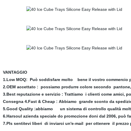
VANTAGGIO
1.Low MOQ: Può soddisfare molto bene il vostro commercio 
2.OEM accettato : possiamo produrre colore secondo pantone,s
3.Best reputazione e servizio : Trattiamo i clienti come amici,
Consegna 4.Fast & Cheap : Abbiamo grande sconto da spedizion
5.Good Quality :abbiamo un sistema di controllo qualità molto 
6.Harsoul azienda speciale do promozione doni dal 2006, può f
7.Pls sentitevi liberi di inviarci un'e-mail per ottenere il prezz