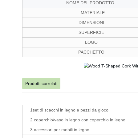
NOME DEL PRODOTTO
MATERIALE
DIMENSIONI
SUPERFICIE
LOGO
PACCHETTO
Prodotti correlati
1set di scacchi in legno e pezzi da gioco
2 coperchio/vaso in legno con coperchio in legno
3 accessori per mobili in legno