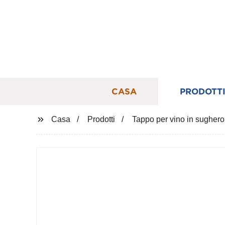
CASA
PRODOTT
Casa
Prodotti
Tappo per vino in sughero a