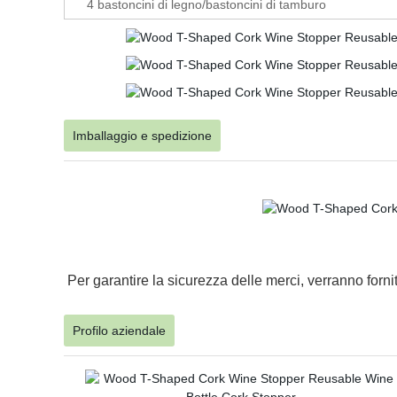
4 bastoncini di legno/bastoncini di tamburo
Imballaggio e spedizione
Per garantire la sicurezza delle merci, verranno fornit
Profilo aziendale