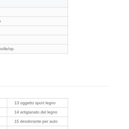
o
bolle/op.
13 oggetto sport legno
14 artigianato del legno
15 deodorante per auto