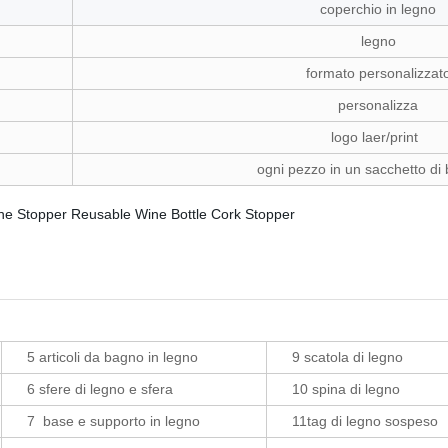
coperchio in legno
legno
formato personalizzat
personalizza
logo laer/print
ogni pezzo in un sacchetto di 
5 articoli da bagno in legno
9 scatola di legno
6 sfere di legno e sfera
10 spina di legno
7 base e supporto in legno
11tag di legno sospeso