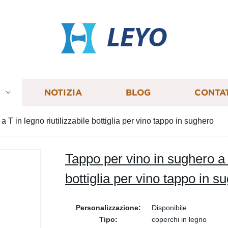
LEYO
I
NOTIZIA
BLOG
CONTA
 T in legno riutilizzabile bottiglia per vino tappo in sughero
Tappo per vino in sughero a T
bottiglia per vino tappo in s
Personalizzazione:
Disponibile
Tipo:
coperchi in legno