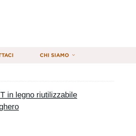
TTACI
CHI SIAMO
 in legno riutilizzabile
ughero