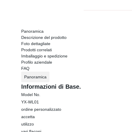
Panoramica
Descrizione del prodotto
Foto dettagliate
Prodotti correlati
Imballaggio e spedizione
Profilo aziendale
FAQ
Panoramica
Informazioni di Base.
Model No.
YX-WL01
ordine personalizzato
accetta
utilizzo
vari flaconi