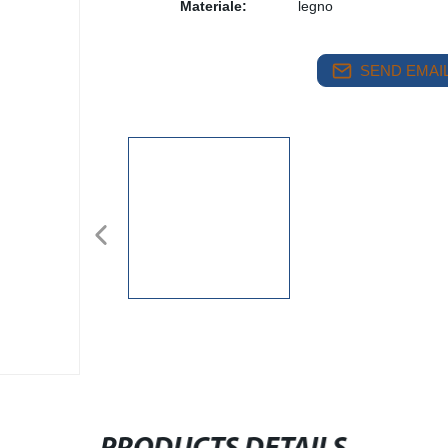
Materiale:
legno
SEND EMAIL