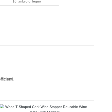
16 timbro di legno
ficienti.