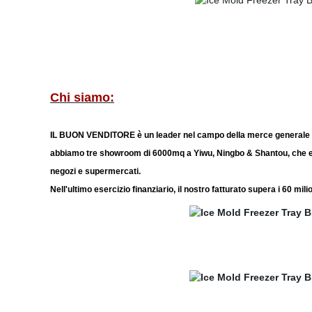
Chi siamo:
IL BUON VENDITORE è un leader nel campo della merce generale e d
abbiamo tre showroom di 6000mq a Yiwu, Ningbo & Shantou, che espone
negozi e supermercati.
Nell'ultimo esercizio finanziario, il nostro fatturato supera i 60 mili