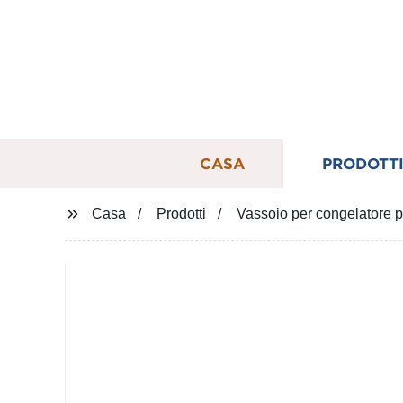
CASA
PRODOTT
Casa
Prodotti
Vassoio per congelatore p