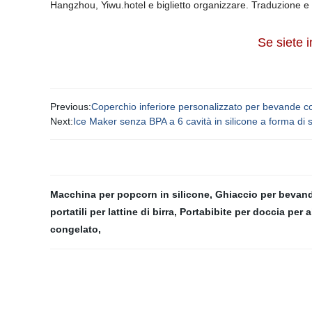
Hangzhou, Yiwu.hotel e biglietto organizzare. Traduzione e 
Se siete i
Previous:
Coperchio inferiore personalizzato per bevande cop
Next:
Ice Maker senza BPA a 6 cavità in silicone a forma di 
Macchina per popcorn in silicone
,
Ghiaccio per bevand
portatili per lattine di birra
,
Portabibite per doccia per a
congelato
,