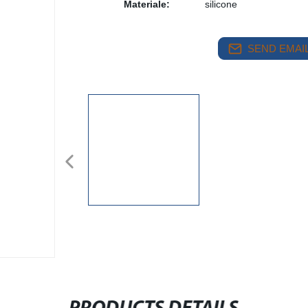
Materiale:
silicone
SEND EMAIL