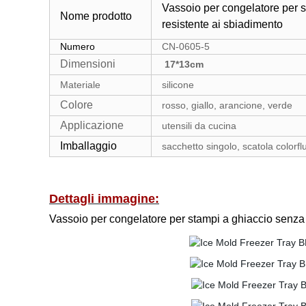
Vassoio per congelatore per s
Nome prodotto
resistente ai sbiadimento
Numero
CN-0605-5
Dimensioni
17*13cm
Materiale
silicone
Colore
rosso, giallo, arancione, verde
Applicazione
utensili da cucina
Imballaggio
sacchetto singolo, scatola colorflu
Dettagli immagine:
Vassoio per congelatore per stampi a ghiaccio senza 