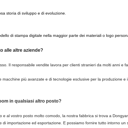
a storia di sviluppo e di evoluzione.
o di stampa digitale nella maggior parte dei materiali o logo persona
o alle altre aziende?
basso. Il responsabile vendite lavora per clienti stranieri da molti anni e
 macchine più avanzate e di tecnologie esclusive per la produzione e il 
oom in qualsiasi altro posto?
nto e al vostro posto molto comodo, la nostra fabbrica si trova a Dongya
e di importazione ed esportazione. E possiamo fornire tutto intorno un 