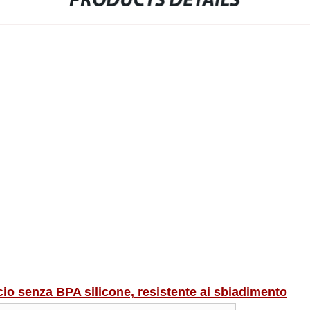
PRODUCTS DETAILS
io senza BPA silicone, resistente ai sbiadimento