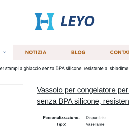
LEYO
I
NOTIZIA
BLOG
CONTA
er stampi a ghiaccio senza BPA silicone, resistente ai sbiadime
Vassoio per congelatore per
senza BPA silicone, resisten
Personalizzazione:
Disponibile
Tipo:
Vasellame