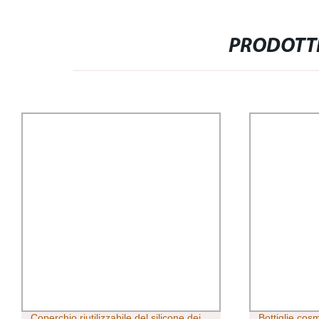
PRODOTTI
Coperchio riutilizzabile del silicone dei
Bottiglie cos