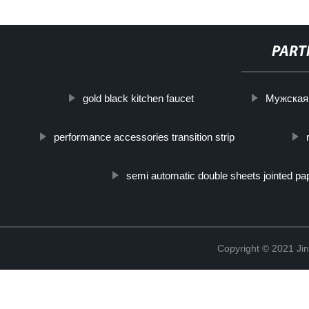
PART
gold black kitchen faucet
Мужская
performance accessories transition strip
semi automatic double sheets jointed p
Copyright © 2021 Jin