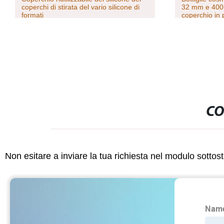
coperchi di stirata del vario silicone di
32 mm e 400 c
formati
coperchio in 
CO
Non esitare a inviare la tua richiesta nel modulo sotto