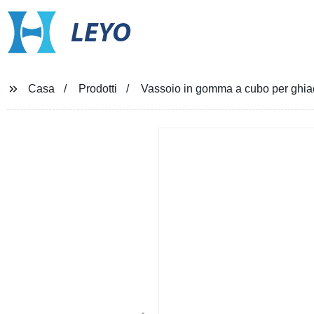
LEYO
Casa
Prodotti
Vassoio in gomma a cubo per ghiac