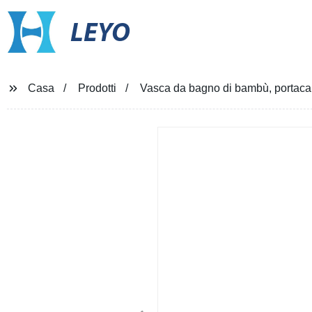
LEYO
Casa
Prodotti
Vasca da bagno di bambù, portacam