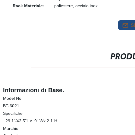
Rack Materiale:
poliestere, acciaio inox
S
PRODU
Informazioni di Base.
Model No.
BT-6021
Specifiche
29.1"/42.5"L x 9" Wx 2.1"H
Marchio