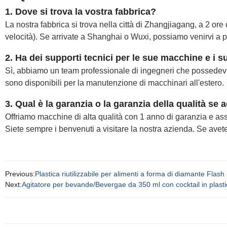
1. Dove si trova la vostra fabbrica?
La nostra fabbrica si trova nella città di Zhangjiagang, a 2 or
velocità). Se arrivate a Shanghai o Wuxi, possiamo venirvi a pr
2. Ha dei supporti tecnici per le sue macchine e i s
Sì, abbiamo un team professionale di ingegneri che possedeva
sono disponibili per la manutenzione di macchinari all'estero
3. Qual è la garanzia o la garanzia della qualità s
Offriamo macchine di alta qualità con 1 anno di garanzia e ass
Siete sempre i benvenuti a visitare la nostra azienda. Se avete i
Previous:
Plastica riutilizzabile per alimenti a forma di diamante Fl
Next:
Agitatore per bevande/Bevergae da 350 ml con cocktail in plast