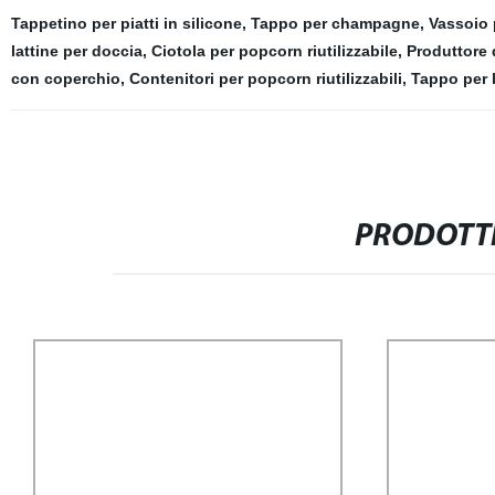
Tappetino per piatti in silicone
,
Tappo per champagne
,
Vassoio 
lattine per doccia
,
Ciotola per popcorn riutilizzabile
,
Produttore 
con coperchio
,
Contenitori per popcorn riutilizzabili
,
Tappo per b
PRODOTTI