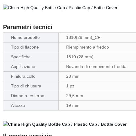
Parametri tecnici
Nome prodotto
1810(28 mm)_CF
Tipo di flacone
Riempimento a freddo
Specifiche
1810 (28 mm)
Applicazione
Bevanda di riempimento fredda
Finitura collo
28 mm
Tipo di chiusura
1 pz
Diametro esterno
29,6 mm
Altezza
19 mm