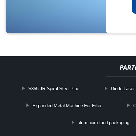
PART
S355 JR Spiral Steel Pipe
Diode Laser
Expanded Metal Machine For Filter
C
aluminium food packaging