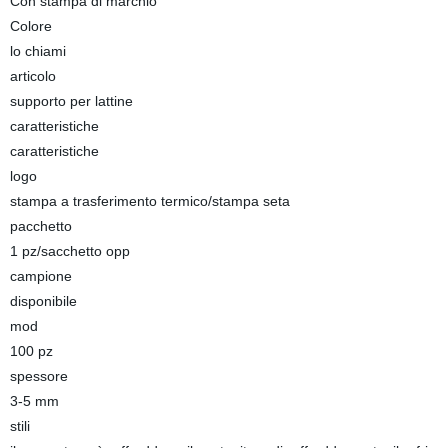
Con stampa di marchio
Colore
lo chiami
articolo
supporto per lattine
caratteristiche
caratteristiche
logo
stampa a trasferimento termico/stampa seta
pacchetto
1 pz/sacchetto opp
campione
disponibile
mod
100 pz
spessore
3-5 mm
stili