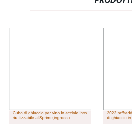
PRODOTTI
Cubo di ghiaccio per vino in acciaio inox
2022 raffred
riutilizzabile all&prime;ingrosso
di ghiaccio in