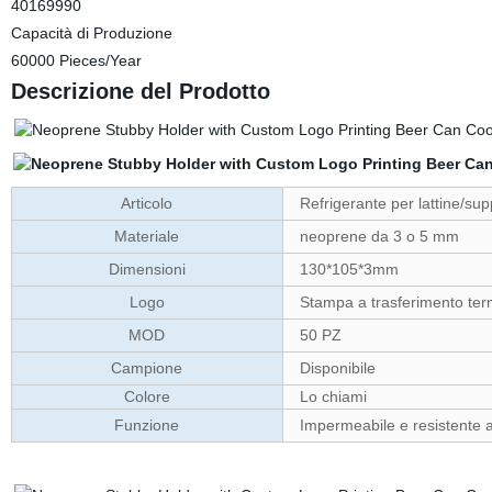
40169990
Capacità di Produzione
60000 Pieces/Year
Descrizione del Prodotto
Articolo
Refrigerante per lattine/sup
Materiale
neoprene da 3 o 5 mm
Dimensioni
130*105*3mm
Logo
Stampa a trasferimento ter
MOD
50 PZ
Campione
Disponibile
Colore
Lo chiami
Funzione
Impermeabile e resistente ag