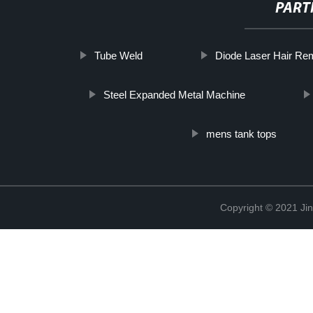
PART
Tube Weld
Diode Laser Hair Re
Steel Expanded Metal Machine
mens tank tops
Copyright © 2021 Jin