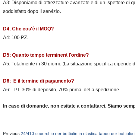
A3: Disponiamo di attrezzature avanzate e di un ispettore di qu
soddisfatto dopo il servizio.
D4: Che cos'è il MOQ?
A4: 100 PZ.
D5: Quanto tempo terminerà l'ordine?
A5: Totalmente in 30 giorni. (La situazione specifica dipende
D6:
E il termine di pagamento?
A6:
T/T. 30% di deposito, 70% prima
della spedizione
.
In caso di domande, non esitate a contattarci. Siamo sempre
Previous:
24/410 coperchio per bottiglie in plastica tappo per bottigli