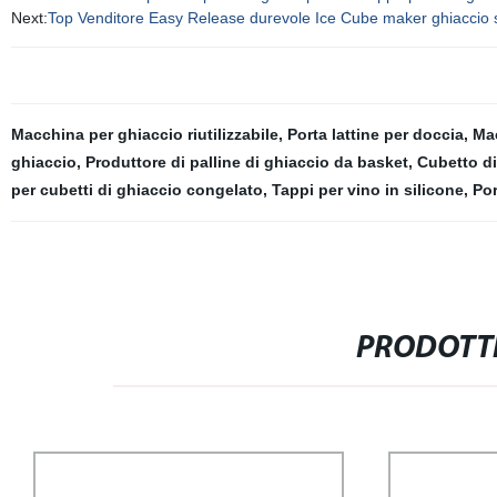
Next:
Top Venditore Easy Release durevole Ice Cube maker ghiaccio s
Macchina per ghiaccio riutilizzabile
,
Porta lattine per doccia
,
Mac
ghiaccio
,
Produttore di palline di ghiaccio da basket
,
Cubetto di 
per cubetti di ghiaccio congelato
,
Tappi per vino in silicone
,
Por
PRODOTTI