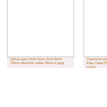
Suhua pure 2mm 4mm 6mm 8mm
Coperchio per
10mm alluminio solido Sfera in lega
Easy Open En
succo