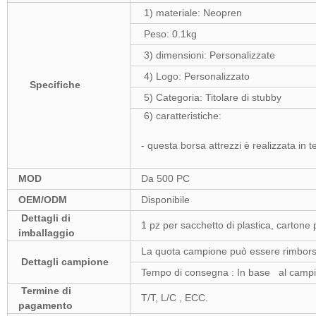
1) materiale: Neopren
Peso: 0.1kg
3) dimensioni: Personalizzate
4) Logo: Personalizzato
Specifiche
5) Categoria: Titolare di stubby
6) caratteristiche:
- questa borsa attrezzi è realizzata in
MOD
Da 500 PC
OEM/ODM
Disponibile
Dettagli di
1 pz per sacchetto di plastica, cartone
imballaggio
La quota campione può essere rimborsa
Dettagli campione
Tempo di consegna : In base al campio
Termine di
T/T, L/C , ECC.
pagamento