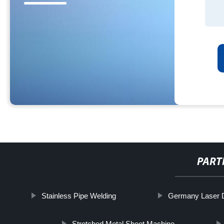
PART
Stainless Pipe Welding
Germany Laser 
Stretched Metal Sheet Machine