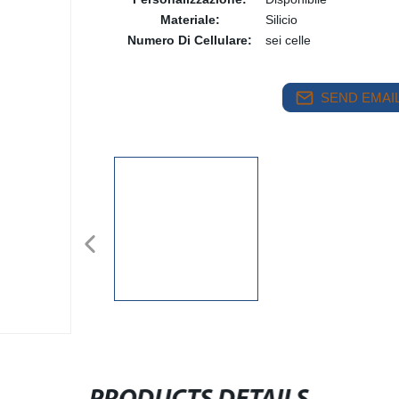
Materiale:
Silicio
Numero Di Cellulare:
sei celle
SEND EMAIL