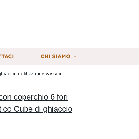
TTACI
CHI SIAMO
iaccio riutilizzabile vassoio
con coperchio 6 fori
co Cube di ghiaccio