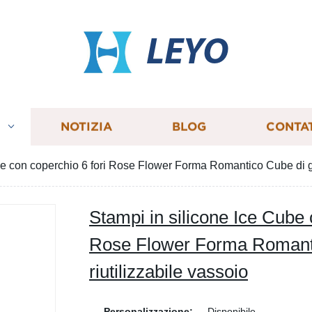
LEYO
I
NOTIZIA
BLOG
CONTA
be con coperchio 6 fori Rose Flower Forma Romantico Cube di gh
Stampi in silicone Ice Cube 
Rose Flower Forma Romanti
riutilizzabile vassoio
Personalizzazione:
Disponibile