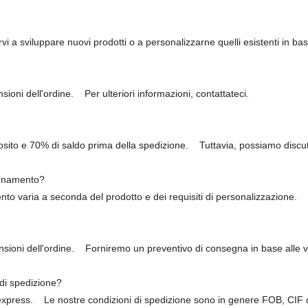
i a sviluppare nuovi prodotti o a personalizzarne quelli esistenti in ba
sioni dell'ordine.
Per ulteriori informazioni, contattateci.
osito e 70% di saldo prima della spedizione.
Tuttavia, possiamo discut
ionamento?
to varia a seconda del prodotto e dei requisiti di personalizzazione.
sioni dell'ordine.
Forniremo un preventivo di consegna in base alle v
 di spedizione?
 express.
Le nostre condizioni di spedizione sono in genere FOB, CI