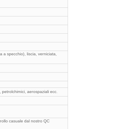
 a specchio), liscia, verniciata,
petrolchimici, aerospaziali ecc.
ntrollo casuale dal nostro QC