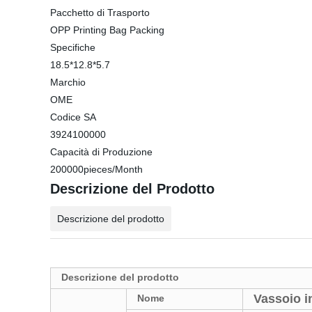
Pacchetto di Trasporto
OPP Printing Bag Packing
Specifiche
18.5*12.8*5.7
Marchio
OME
Codice SA
3924100000
Capacità di Produzione
200000pieces/Month
Descrizione del Prodotto
Descrizione del prodotto
Descrizione del prodotto
Vassoio i
Nome