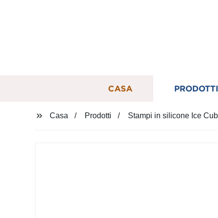
CASA
PRODOTT
Casa
Prodotti
Stampi in silicone Ice Cu