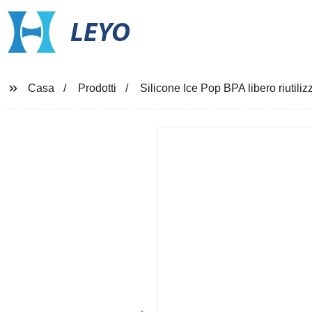
LEYO
Casa
Prodotti
Silicone Ice Pop BPA libero riutil