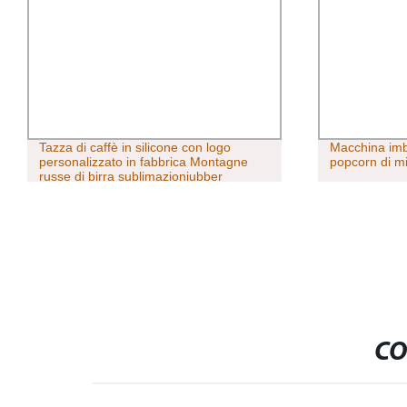
Tazza di caffè in silicone con logo
Macchina imba
personalizzato in fabbrica Montagne
popcorn di m
russe di birra sublimazioniubber
CO