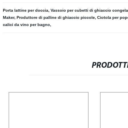
Porta lattine per doccia
,
Vassoio per cubetti di ghiaccio congela
Maker
,
Produttore di palline di ghiaccio piccole
,
Ciotola per pop
calici da vino per bagno
,
PRODOTTI