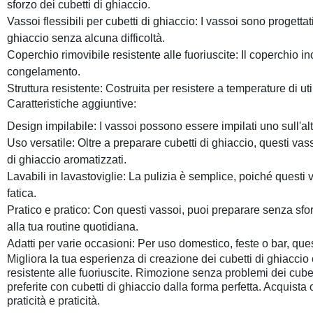
sforzo dei cubetti di ghiaccio.
Vassoi flessibili per cubetti di ghiaccio: I vassoi sono progetta
ghiaccio senza alcuna difficoltà.
Coperchio rimovibile resistente alle fuoriuscite: Il coperchio in
congelamento.
Struttura resistente: Costruita per resistere a temperature di ut
Caratteristiche aggiuntive:
Design impilabile: I vassoi possono essere impilati uno sull'a
Uso versatile: Oltre a preparare cubetti di ghiaccio, questi vas
di ghiaccio aromatizzati.
Lavabili in lavastoviglie: La pulizia è semplice, poiché questi
fatica.
Pratico e pratico: Con questi vassoi, puoi preparare senza sfo
alla tua routine quotidiana.
Adatti per varie occasioni: Per uso domestico, feste o bar, que
Migliora la tua esperienza di creazione dei cubetti di ghiaccio c
resistente alle fuoriuscite. Rimozione senza problemi dei cubett
preferite con cubetti di ghiaccio dalla forma perfetta. Acquist
praticità e praticità.