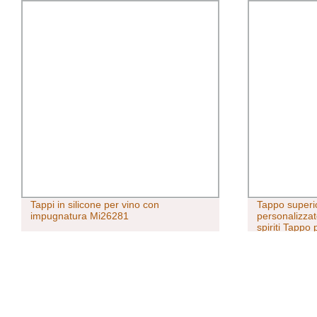
Tappi in silicone per vino con
Tappo superio
impugnatura Mi26281
personalizzat
spiriti Tappo 
sintetico