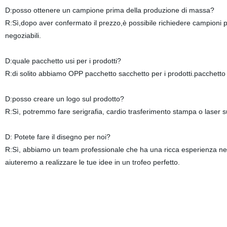
D:posso ottenere un campione prima della produzione di massa?
R:Sì,dopo aver confermato il prezzo,è possibile richiedere campioni p
negoziabili.
D:quale pacchetto usi per i prodotti?
R:di solito abbiamo OPP pacchetto sacchetto per i prodotti.pacchetto
D:posso creare un logo sul prodotto?
R:Sì, potremmo fare serigrafia, cardio trasferimento stampa o laser su
D: Potete fare il disegno per noi?
R:Sì, abbiamo un team professionale che ha una ricca esperienza nella
aiuteremo a realizzare le tue idee in un trofeo perfetto.