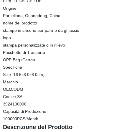
FDA, LFGB, CE / UE
Origine
Porcellana, Guangdong, China
nome del prodotto
stampo in silicone per palline da ghiaccio
logo
stampa personalizzata o in rilievo
Pacchetto di Trasporto
OPP Bag+Carton
Specifiche
Size: 16.5x8.0x6.0cm;
Marchio
OEM/ODM
Codice SA
3924100000
Capacità di Produzione
100000PCS/Month
Descrizione del Prodotto