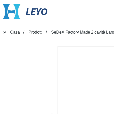
LEYO
Casa
Prodotti
SeDeX Factory Made 2 cavità Large