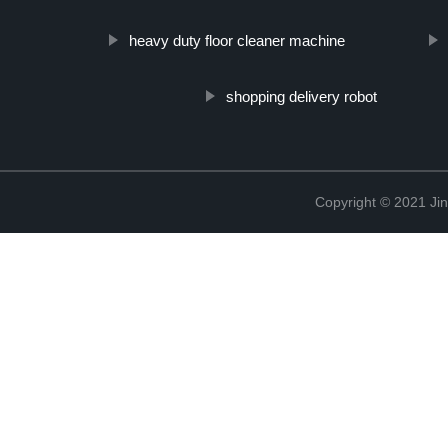
heavy duty floor cleaner machine
shopping delivery robot
Copyright © 2021 Jin