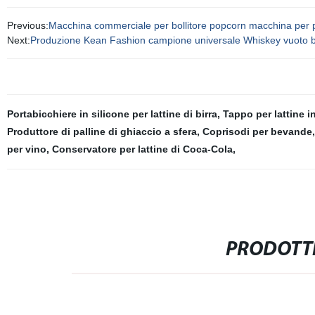
Previous:
Macchina commerciale per bollitore popcorn macchina per
Next:
Produzione Kean Fashion campione universale Whiskey vuoto buon
Portabicchiere in silicone per lattine di birra
,
Tappo per lattine i
Produttore di palline di ghiaccio a sfera
,
Coprisodi per bevande
per vino
,
Conservatore per lattine di Coca-Cola
,
PRODOTTI