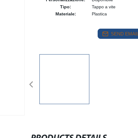
Tipo:
Tappo a vite
Materiale:
Plastica
SEND EMAIL