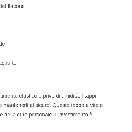
del flacone
nde
rasporto
mento elastico e privo di umidità. I tappi
e mantenerli al sicuro. Questo tappo a vite e
 della cura personale. Il rivestimento è