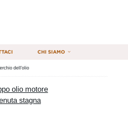
TTACI
CHI SIAMO
rchio dell′olio
ppo olio motore
tenuta stagna