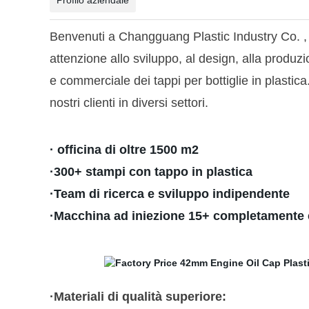
Profilo aziendale
Benvenuti a Changguang Plastic Industry Co. , Ltd
attenzione allo sviluppo, al design, alla produz
e commerciale dei tappi per bottiglie in plastic
nostri clienti in diversi settori.
·
officina di oltre 1500 m2
·300+ stampi con tappo in plastica
·Team di ricerca e sviluppo indipendente
·Macchina ad iniezione 15+ completamente
·Materiali di qualità superiore: