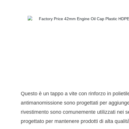
Questo è un tappo a vite con rinforzo in polieti
antimanomissione sono progettati per aggiungere 
rivestimento sono comunemente utilizzati nei se
progettato per mantenere prodotti di alta qualit