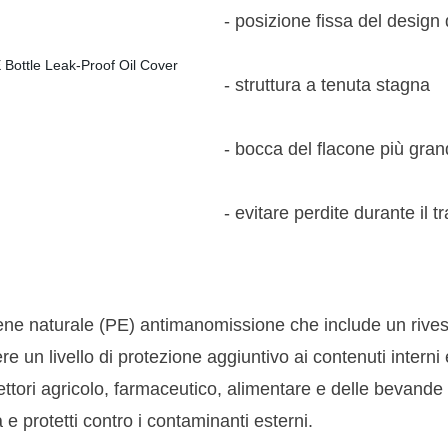
- posizione fissa del design 
- struttura a tenuta stagna
- bocca del flacone più gra
- evitare perdite durante il t
lene naturale (PE) antimanomissione che include un rivesti
un livello di protezione aggiuntivo ai contenuti interni 
ttori agricolo, farmaceutico, alimentare e delle bevande e
à e protetti contro i contaminanti esterni.