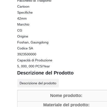
Pacchetto di Trasporto
Cartoon
Specifiche
42mm
Marchio
CG
Origine
Foshan, Gaungdong
Codice SA
3923500000
Capacità di Produzione
5, 000, 000 PCS/Year
Descrizione del Prodotto
Descrizione del prodotto
Nome prodotto:
Materiale del prodotto: