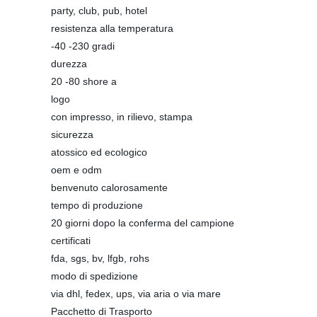
party, club, pub, hotel
resistenza alla temperatura
-40 -230 gradi
durezza
20 -80 shore a
logo
con impresso, in rilievo, stampa
sicurezza
atossico ed ecologico
oem e odm
benvenuto calorosamente
tempo di produzione
20 giorni dopo la conferma del campione
certificati
fda, sgs, bv, lfgb, rohs
modo di spedizione
via dhl, fedex, ups, via aria o via mare
Pacchetto di Trasporto