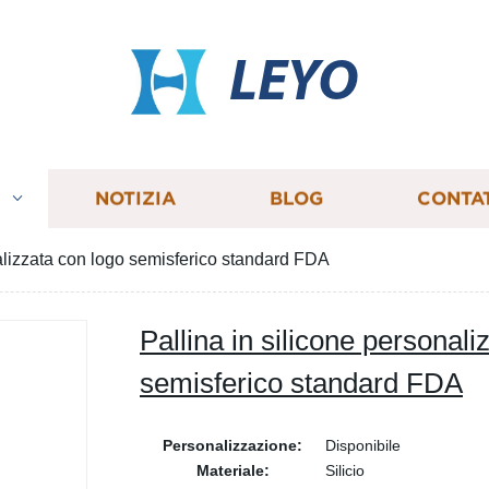
LEYO
I
NOTIZIA
BLOG
CONTA
nalizzata con logo semisferico standard FDA
Pallina in silicone personali
semisferico standard FDA
Personalizzazione:
Disponibile
Materiale:
Silicio