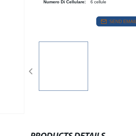
Numero Di Cellulare:
6 cellule
SEND EMAIL