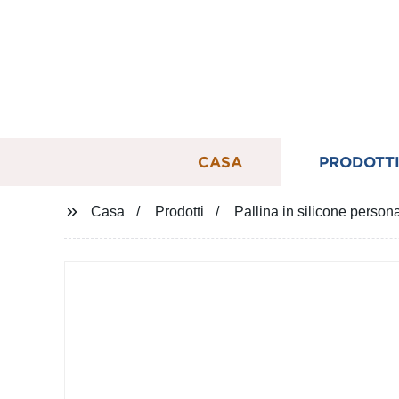
CASA
PRODOTT
Casa
Prodotti
Pallina in silicone perso