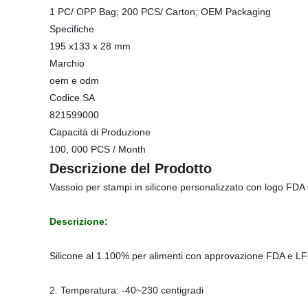
1 PC/ OPP Bag; 200 PCS/ Carton; OEM Packaging
Specifiche
195 x133 x 28 mm
Marchio
oem e odm
Codice SA
821599000
Capacità di Produzione
100, 000 PCS / Month
Descrizione del Prodotto
Vassoio per stampi in silicone personalizzato con logo FDA
Descrizione:
Silicone al 1.100% per alimenti con approvazione FDA e L
2. Temperatura: -40~230 centigradi