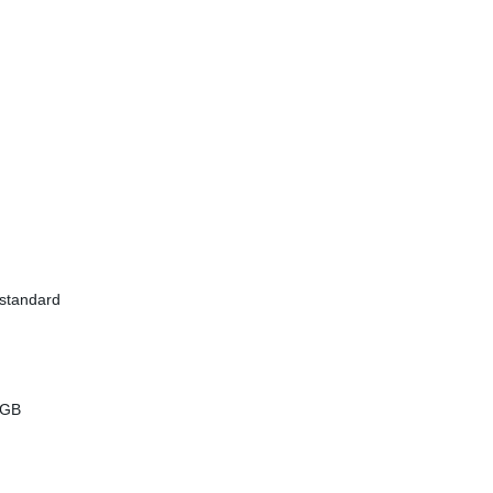
 standard
FGB