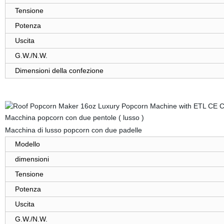
Tensione
Potenza
Uscita
G.W./N.W.
Dimensioni della confezione
Macchina popcorn con due pentole ( lusso )
Macchina di lusso popcorn con due padelle
Modello
dimensioni
Tensione
Potenza
Uscita
G.W./N.W.