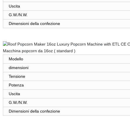
Uscita
G.W./N.W.
Dimensioni della confezione
Macchina popcorn da 16oz ( standard )
Modello
dimensioni
Tensione
Potenza
Uscita
G.W./N.W.
Dimensioni della confezione