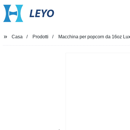
LEYO
Casa
Prodotti
Macchina per popcorn da 16oz Luxu