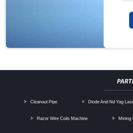
PART
Cleanout Pipe
Diode And Nd Yag Las
Razor Wire Coils Machine
Mining 