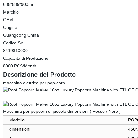
685*585*900mm
Marchio
OEM
Origine
Guangdong China
Codice SA
8419810000
Capacità di Produzione
8000 PCS/Month
Descrizione del Prodotto
macchina elettrica per pop-corn
Macchina per popcorn di piccole dimensioni ( Rosso / Nero )
Modello
POP6
dimensioni
450*