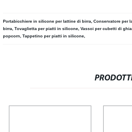
Portabicchiere in silicone per lattine di birra
,
Conservatore per l
birra
,
Tovaglietta per piatti in silicone
,
Vassoi per cubetti di ghi
popcorn
,
Tappetino per piatti in silicone
,
PRODOTTI