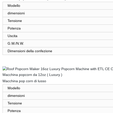
Modello
dimensioni
Tensione
Potenza
Uscita
G.W./N.W.
Dimensioni della confezione
Macchina popcorn da 12oz ( Luxury )
Macchina pop corn di lusso
Modello
dimensioni
Tensione
Potenza