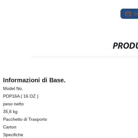
S
PRODU
Informazioni di Base.
Model No.
POP16A ( 16 OZ )
peso netto
35,6 kg
Pacchetto di Trasporto
Carton
Specifiche