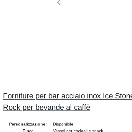
Forniture per bar acciaio inox Ice Ston
Rock per bevande al caffè
Personalizzazione:
Disponibile
Tipo:
Vassoi per cocktail e snack