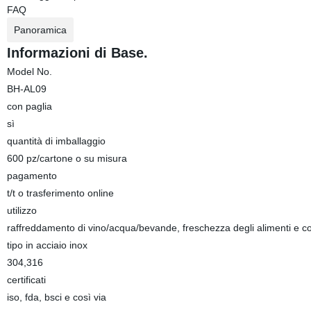
FAQ
Panoramica
Informazioni di Base.
Model No.
BH-AL09
con paglia
sì
quantità di imballaggio
600 pz/cartone o su misura
pagamento
t/t o trasferimento online
utilizzo
raffreddamento di vino/acqua/bevande, freschezza degli alimenti e co
tipo in acciaio inox
304,316
certificati
iso, fda, bsci e così via