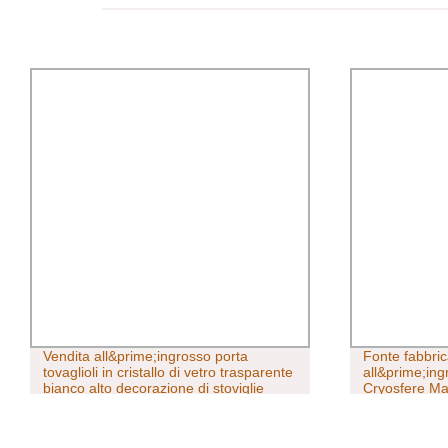
Vendita all&prime;ingrosso porta
Fonte fabbri
tovaglioli in cristallo di vetro trasparente
all&prime;in
bianco alto decorazione di stoviglie
Cryosfere Ma