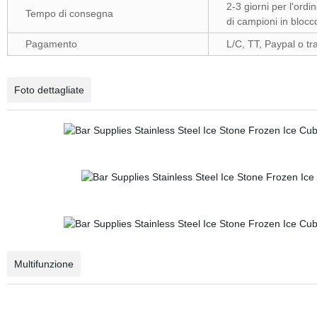
2-3 giorni per l'ordi
Tempo di consegna
di campioni in blocc
Pagamento
L/C, TT, Paypal o tr
Foto dettagliate
Multifunzione