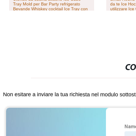
Tray Mold per Bar Party refrigerato
da te Ice Ho
Bevande Whiskey cocktail Ice Tray con
utilizzare Ic
coperchio
cocktail Bev
CO
Non esitare a inviare la tua richiesta nel modulo sotto