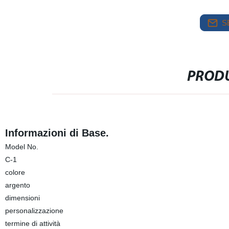
S
PRODU
Informazioni di Base.
Model No.
C-1
colore
argento
dimensioni
personalizzazione
termine di attività