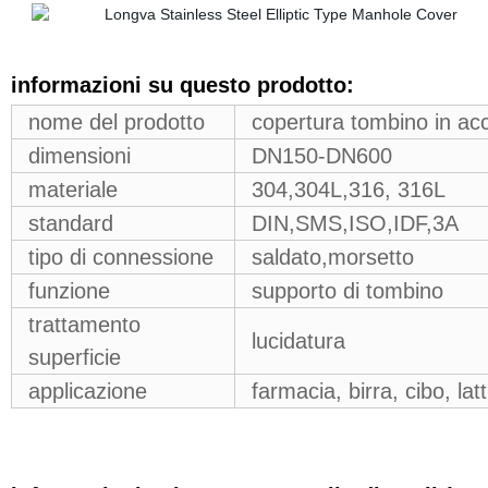
informazioni su questo prodotto:
nome del prodotto
copertura tombino in accia
dimensioni
DN150-DN600
materiale
304,304L,316, 316L
standard
DIN,SMS,ISO,IDF,3A
tipo di connessione
saldato,morsetto
funzione
supporto di tombino
trattamento
lucidatura
superficie
applicazione
farmacia, birra, cibo, lat