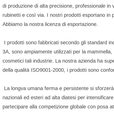
di produzione di alta precisione, professionale in v
rubinetti e così via. I nostri prodotti esportano i
Abbiamo la nostra licenza di esportazione.
I prodotti sono fabbricati secondo gli standard i
3A, sono ampiamente utilizzati per la mammella, b
cosmetici tali industrie. La nostra azienda ha sup
della qualità ISO9001-2000, i prodotti sono co
La longva umana ferma e persistente si sforzerà c
nazionali ed esteri ad alta diatesi per intensifica
partecipare alla competizione globale con posa atti