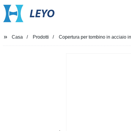
LEYO
Casa
Prodotti
Copertura per tombino in acciaio ino