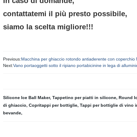
In caso di domande,
contattatemi il più presto possibile,
siamo la scelta migliore!!!
Previous:
Macchina per ghiaccio rotondo antiaderente con coperchio
Next:
Vano portaoggetti sotto il ripiano portabicinine in lega di allumin
Silicone Ice Ball Maker
,
Tappetino per piatti in silicone
,
Round Ic
di ghiaccio
,
Copritappi per bottiglie
,
Tappi per bottiglie di vino i
bevande
,