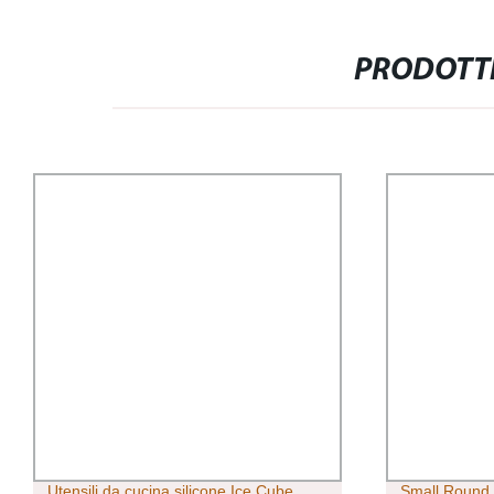
PRODOTTI
Utensili da cucina silicone Ice Cube
Small Round s