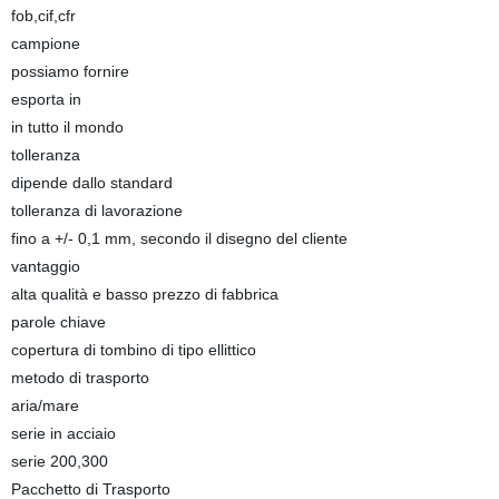
fob,cif,cfr
campione
possiamo fornire
esporta in
in tutto il mondo
tolleranza
dipende dallo standard
tolleranza di lavorazione
fino a +/- 0,1 mm, secondo il disegno del cliente
vantaggio
alta qualità e basso prezzo di fabbrica
parole chiave
copertura di tombino di tipo ellittico
metodo di trasporto
aria/mare
serie in acciaio
serie 200,300
Pacchetto di Trasporto