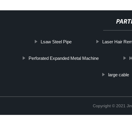
PART
Lsaw Steel Pipe
Laser Hair Re
Perforated Expanded Metal Machine
H
large cable
Copyright © 2021 Jin