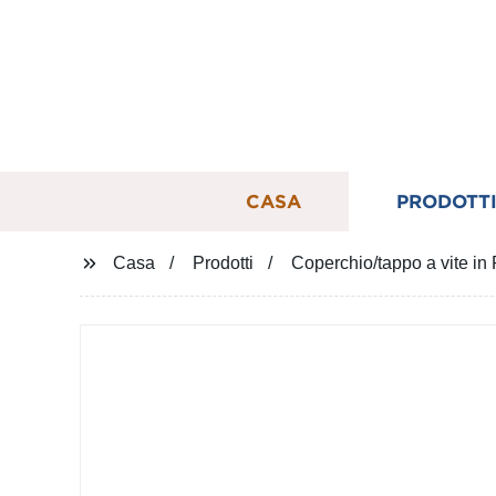
CASA
PRODOTT
Casa
Prodotti
Coperchio/tappo a vite in 