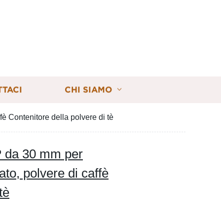
TTACI
CHI SIAMO
è Contenitore della polvere di tè
PP da 30 mm per
to, polvere di caffè
tè