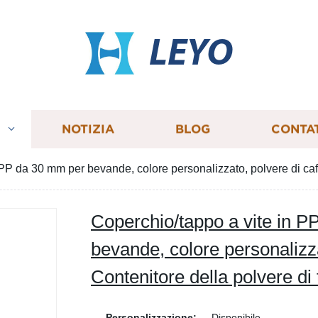
LEYO
I
NOTIZIA
BLOG
CONTA
PP da 30 mm per bevande, colore personalizzato, polvere di caff
Coperchio/tappo a vite in 
bevande, colore personalizza
Contenitore della polvere di 
Personalizzazione:
Disponibile