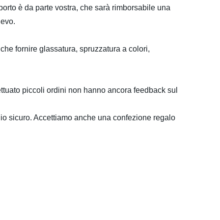
asporto è da parte vostra, che sarà rimborsabile una
ievo.
he fornire glassatura, spruzzatura a colori,
ffettuato piccoli ordini non hanno ancora feedback sul
aggio sicuro. Accettiamo anche una confezione regalo