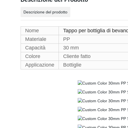
Descrizione del prodotto
Nome
Tappo per bottiglia di bevan
Materiale
PP
Capacità
30 mm
Colore
Cliente fatto
Applicazione
Bottiglie