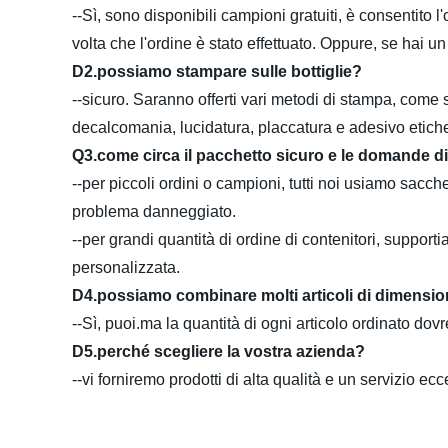
--Sì, sono disponibili campioni gratuiti, è consentito 
volta che l'ordine è stato effettuato. Oppure, se hai 
D2.possiamo stampare sulle bottiglie?
--sicuro. Saranno offerti vari metodi di stampa, come
decalcomania, lucidatura, placcatura e adesivo etiche
Q3.come circa il pacchetto sicuro e le domande di
--per piccoli ordini o campioni, tutti noi usiamo sacch
problema danneggiato.
--per grandi quantità di ordine di contenitori, suppor
personalizzata.
D4.possiamo combinare molti articoli di dimension
--Sì, puoi.ma la quantità di ogni articolo ordinato do
D5.perché scegliere la vostra azienda?
--vi forniremo prodotti di alta qualità e un servizio ecc