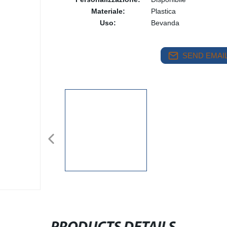
Materiale:
Plastica
Uso:
Bevanda
SEND EMAIL