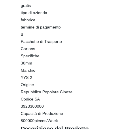
gratis
tipo di azienda
fabbrica
termine di pagamento
tt
Pacchetto di Trasporto
Cartons
Specifiche
30mm
Marchio
YYS-2
Origine
Repubblica Popolare Cinese
Codice SA
3923300000
Capacità di Produzione
800000pieces/Week
Descrizione del Prodotto