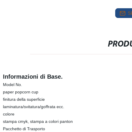
S
PRODU
Informazioni di Base.
Model No.
paper popcorn cup
finitura della superficie
laminatura/svitatura/goffrata ecc.
colore
stampa cmyk, stampa a colori panton
Pacchetto di Trasporto