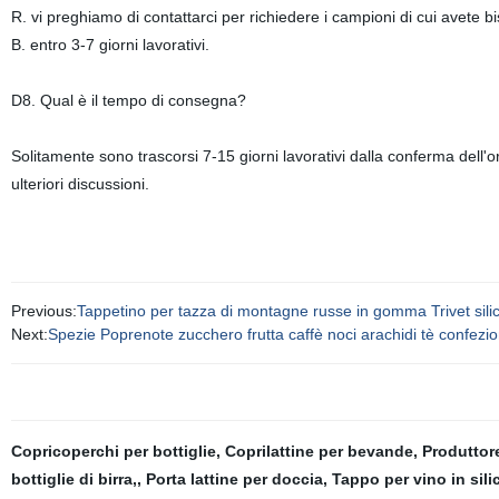
R. vi preghiamo di contattarci per richiedere i campioni di cui avete bi
B. entro 3-7 giorni lavorativi.
D8. Qual è il tempo di consegna?
Solitamente sono trascorsi 7-15 giorni lavorativi dalla conferma del
ulteriori discussioni.
Previous:
Tappetino per tazza di montagne russe in gomma Trivet silic
Next:
Spezie Poprenote zucchero frutta caffè noci arachidi tè confe
Copricoperchi per bottiglie
,
Coprilattine per bevande
,
Produttore
bottiglie di birra,
,
Porta lattine per doccia
,
Tappo per vino in sil