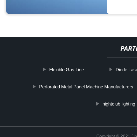
PART
Flexible Gas Line
Diode Las
Perforated Metal Panel Machine Manufacturers
nightclub lighting
Copyright © 2021 Jin