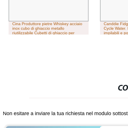
Cina Produttore pietre Whiskey acciaio
Canddie Fidg
inox cubo di ghiaccio metallo
Cycle Water. 
riutilizzabile Cubetti di ghiaccio per
impilabili e po
Whiskey
CO
Non esitare a inviare la tua richiesta nel modulo sotto