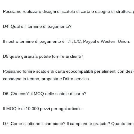
Possiamo realizzare disegni di scatola di carta e disegno di struttura
D4. Qual è il termine di pagamento?
Il nostro termine di pagamento è T/T, L/C, Paypal e Western Union.
D5.quale garanzia potete fornire ai clienti?
Possiamo fornire scatole di carta ecocompatibili per alimenti con desi
consegna in tempo, proposta e l'altro servizio.
D6. Che cos'è il MOQ delle scatole di carta?
Il MOQ è di 10.000 pezzi per ogni articolo.
D7. Come si ottiene il campione? Il campione è gratuito? Quanto te