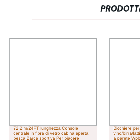
PRODOTTI
72,2 m/24FT lunghezza Console
Bicchiere per
centrale in fibra di vetro cabina aperta
vino/birra/lat
pesca Barca sportiva Per piacere
a parete Wb