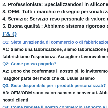
2. Professionista: Specializzandosi in silicone
3. OEM: Tutti i marchio e disegno personalizza
4. Servizio: Servizio reso personale di valore
5. Buona qualità : Abbiamo sistema rigoroso di
F& Q
Q1: Siete un'azienda di commercio o di fabbricazi
A1: Siamo una fabbricazione, siamo fabbricazione p
fabbrichiamo l'esperienza. Accogliere favorevolmente
Q2: Come posso pagarlo?
A2: Dopo che confermate il nostro pi, lo inviterem
maggior parte dei modi che di. Usual usiamo
Q3: Siete disponibile per i prodotti personalizzati?
A3: OEM/ODM sono calorosamente benvenuti. Abbiam
nostri clienti
Q4: Come rendete il nostro commercio rapporto a 