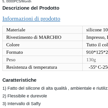
5, 0000PCS/Month
Descrizione del Prodotto
Informazioni di prodotto
Materiale
silicone 1
Rivestimento di MARCHIO
Impresso, 
Colore
Tutto il co
Formato
910*125*
Peso
130g
Resistenza di temperatura
-55º C-25
Caratteristiche
1) Fatto del silicone di alta qualità , ambientale e riutili
2) Flessibile e durevole
3) Intervallo di Safty