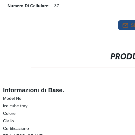
Numero Di Cellulare:
37
S
PRODU
Informazioni di Base.
Model No.
ice cube tray
Colore
Giallo
Certificazione