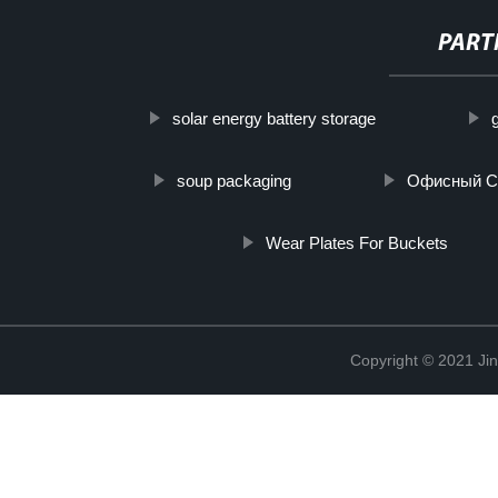
PART
solar energy battery storage
soup packaging
Офисный С
Wear Plates For Buckets
Copyright © 2021 Jin