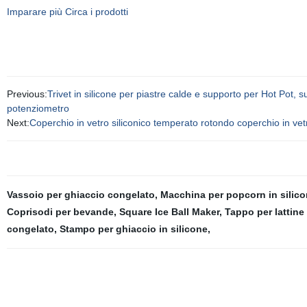
Imparare più Circa i prodotti
Previous:
Trivet in silicone per piastre calde e supporto per Hot Pot, s
potenziometro
Next:
Coperchio in vetro siliconico temperato rotondo coperchio in vet
Vassoio per ghiaccio congelato
,
Macchina per popcorn in silic
Coprisodi per bevande
,
Square Ice Ball Maker
,
Tappo per lattine 
congelato
,
Stampo per ghiaccio in silicone
,