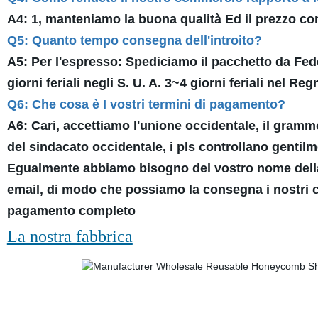
A4: 1, manteniamo la buona qualità Ed il prezzo comp
Q5: Quanto tempo consegna dell'introito?
A5: Per l'espresso: Spediciamo il pacchetto da F
giorni feriali negli S. U. A. 3~4 giorni feriali nel Reg
Q6: Che cosa è I vostri termini di pagamento?
A6: Cari, accettiamo l'unione occidentale, il grammo
del sindacato occidentale, i pls controllano gentil
Egualmente abbiamo bisogno del vostro nome della r
email, di modo che possiamo la consegna i nostri cap
pagamento completo
La nostra fabbrica