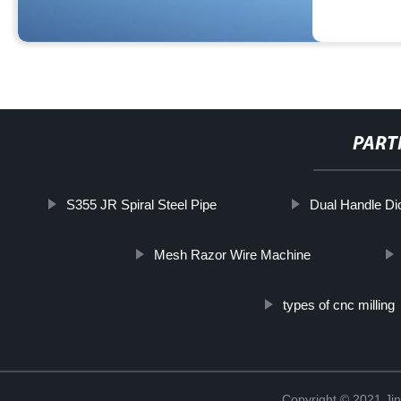
PART
S355 JR Spiral Steel Pipe
Dual Handle Di
Mesh Razor Wire Machine
types of cnc milling
Copyright © 2021 Jin