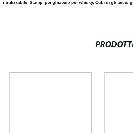
riutilizzabile
,
Stampi per ghiaccio per whisky
,
Cubi di ghiaccio gr
PRODOTTI