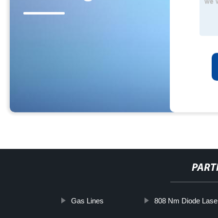
PART
Gas Lines
808 Nm Diode Lase