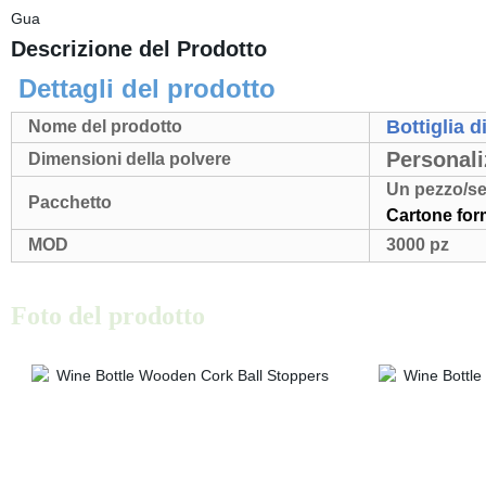
Gua
Descrizione del Prodotto
Dettagli del prodotto
Bottiglia d
Nome del prodotto
Personali
Dimensioni della polvere
Un pezzo/set
Pacchetto
Cartone fo
MOD
3000 pz
Foto del prodotto