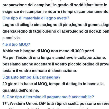
preparazione dei campioni, in grado di soddisfare tutte le
esigenze dei campioni e ridurre i tempi di campionamento
Che tipo di materiale di legno avete?
Legno di ciliegio cinese,legno di pino,legno di gomma,leg
quercia,legno di faggio,legno di acero,legno di noce,b ba
e così via.
4.e il tuo MOQ?
Abbiamo bisogno di MOQ non meno di 3000 pezzi.
Ma per l'inizio di una lunga e amichevole collaborazione,
possiamo anche accettare il vostro piccolo ordine di prov
testare il vostro mercato di destinazione.
5.quanto tempo alla consegna?
20 giorni in base al MOQ, tempo di dettaglio in base alla
quantità dell'ordine.
6. Che tipo di termine di pagamento è accettabile?
T/T, Western Union, D/P tutti i tipi di scelta possono esser