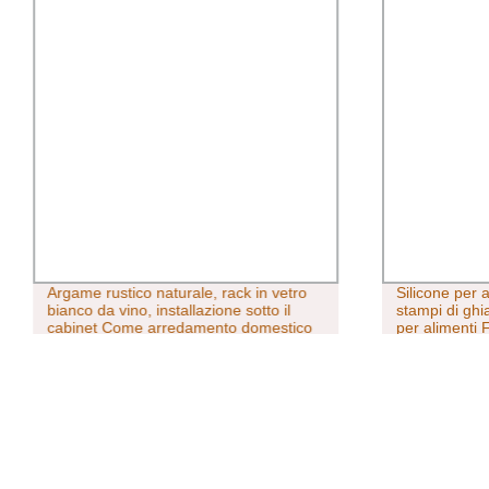
Argame rustico naturale, rack in vetro
Silicone per 
bianco da vino, installazione sotto il
stampi di ghi
cabinet Come arredamento domestico
per alimenti
Ice Hockey D
Silicone inte