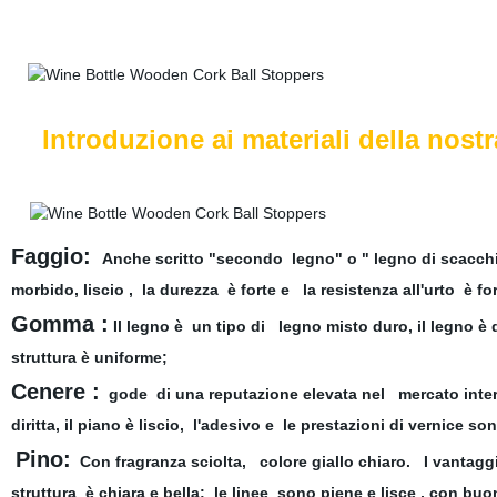
Introduzione ai materiali della nostr
Faggio:
Anche scritto "secondo legno" o " legno di scacchi".
morbido, liscio , la durezza è forte e la resistenza all'urto è fo
Gomma :
Il legno è un tipo di legno misto duro, il legno è d
struttura è uniforme;
Cenere :
gode di una reputazione elevata nel mercato interna
diritta, il piano è liscio, l'adesivo e le prestazioni di vernice
Pino:
Con fragranza sciolta, colore giallo chiaro. I vantaggi
struttura è chiara e bella; le linee sono piene e lisce , con buon