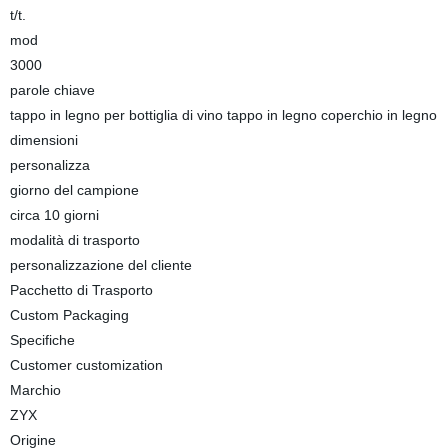
t/t.
mod
3000
parole chiave
tappo in legno per bottiglia di vino tappo in legno coperchio in legno
dimensioni
personalizza
giorno del campione
circa 10 giorni
modalità di trasporto
personalizzazione del cliente
Pacchetto di Trasporto
Custom Packaging
Specifiche
Customer customization
Marchio
ZYX
Origine