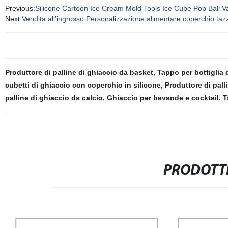
Previous:
Silicone Cartoon Ice Cream Mold Tools Ice Cube Pop Ball V
Next:
Vendita all′ingrosso Personalizzazione alimentare coperchio tazz
Produttore di palline di ghiaccio da basket
,
Tappo per bottiglia d
cubetti di ghiaccio con coperchio in silicone
,
Produttore di pall
palline di ghiaccio da calcio
,
Ghiaccio per bevande e cocktail
,
T
PRODOTTI