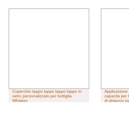
Coperchio tappo tappo tappo tappo in
Applicazione
vetro personalizzato per bottiglia
capacità per
Whiskey
di ghiaccio s