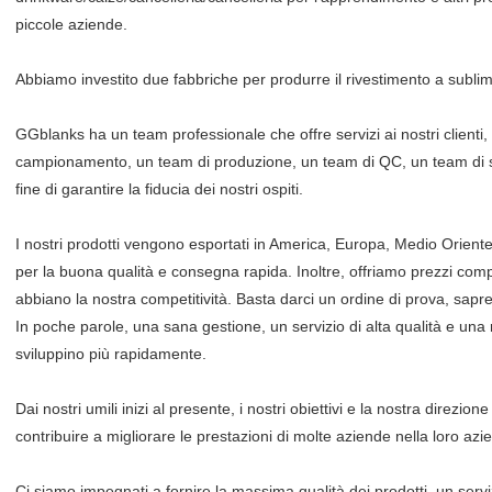
piccole aziende.
Abbiamo investito due fabbriche per produrre il rivestimento a sublima
GGblanks ha un team professionale che offre servizi ai nostri clienti
campionamento, un team di produzione, un team di QC, un team di sp
fine di garantire la fiducia dei nostri ospiti.
I nostri prodotti vengono esportati in America, Europa, Medio Orient
per la buona qualità e consegna rapida. Inoltre, offriamo prezzi compe
abbiano la nostra competitività. Basta darci un ordine di prova, sap
In poche parole, una sana gestione, un servizio di alta qualità e una r
sviluppino più rapidamente.
Dai nostri umili inizi al presente, i nostri obiettivi e la nostra direzio
contribuire a migliorare le prestazioni di molte aziende nella loro a
Ci siamo impegnati a fornire la massima qualità dei prodotti, un servizi