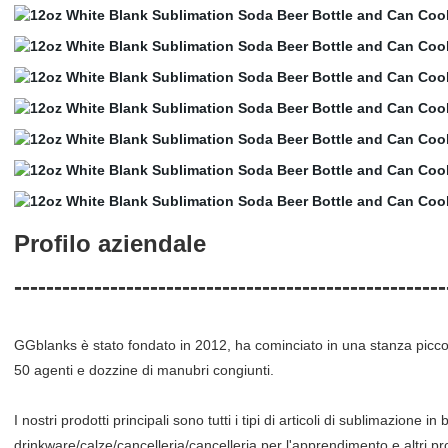
Profilo aziendale
------------------------------------------------------
GGblanks è stato fondato in 2012, ha cominciato in una stanza picco
50 agenti e dozzine di manubri congiunti.
I nostri prodotti principali sono tutti i tipi di articoli di sublimazione 
drinkware/calze/cancelleria/cancelleria per l'apprendimento e altri 