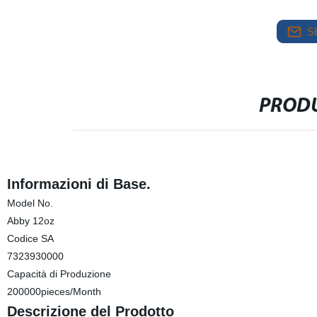
S
PRODU
Informazioni di Base.
Model No.
Abby 12oz
Codice SA
7323930000
Capacità di Produzione
200000pieces/Month
Descrizione del Prodotto