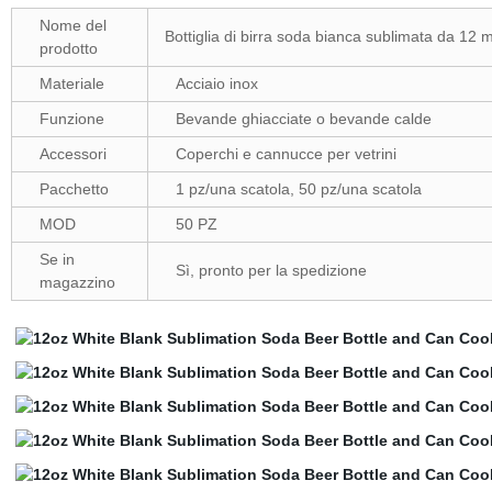
Nome del
Bottiglia di birra soda bianca sublimata da 12 ml
prodotto
Materiale
Acciaio inox
Funzione
Bevande ghiacciate o bevande calde
Accessori
Coperchi e cannucce per vetrini
Pacchetto
1 pz/una scatola, 50 pz/una scatola
MOD
50 PZ
Se in
Sì, pronto per la spedizione
magazzino